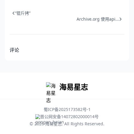
“锟斤拷”
Archive.org 使用api...
评论
海易星志
蜀ICP备2025173582号-1
晋公网安备14072802000014号
© 2026
海易星志
. All Rights Reserved.